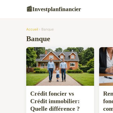
Investplanfinancier
📰
Accueil
› Banque
Banque
Crédit foncier vs
Ren
Crédit immobilier:
fon
Quelle différence ?
com