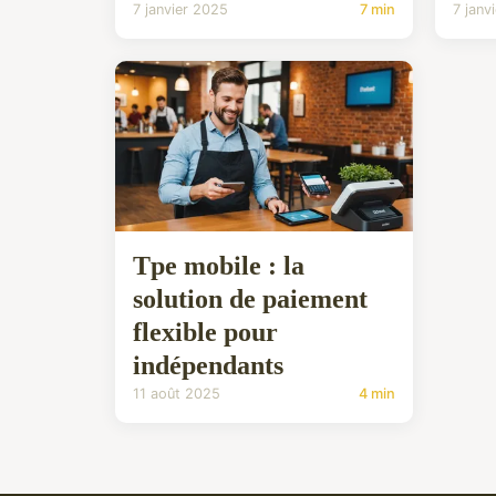
7 janvier 2025
7 min
7 janv
Tpe mobile : la
solution de paiement
flexible pour
indépendants
11 août 2025
4 min