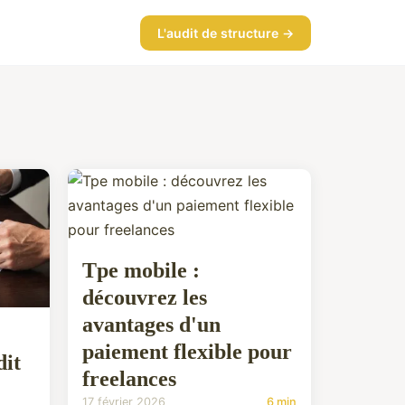
L'audit de structure →
Tpe mobile :
découvrez les
avantages d'un
paiement flexible pour
dit
freelances
17 février 2026
6 min