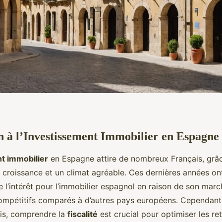
n à l’Investissement Immobilier en Espagne
t immobilier
en Espagne attire de nombreux Français, grâ
 croissance et un climat agréable. Ces dernières années on
 l’intérêt pour l’immobilier espagnol en raison de son ma
compétitifs comparés à d’autres pays européens. Cependant,
ais, comprendre la
fiscalité
est crucial pour optimiser les re