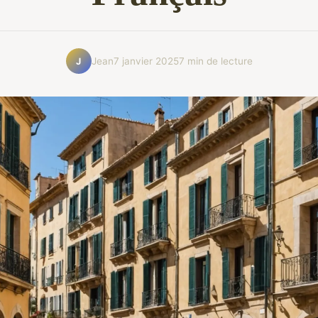
Jean
7 janvier 2025
7 min de lecture
J