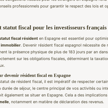
nseils professionnels pour garantir le respect des lois et o
 statut fiscal pour les investisseurs français
statut fiscal résident
en Espagne est essentiel pour optimi
 immobilier
. Devenir résident fiscal espagnol nécessite de 
ment la présence physique de plus de 183 jours par an dans
rectement sur les obligations fiscales, déterminant la taxatio
ux.
r devenir résident fiscal en Espagne
statut de résident fiscal, il est impératif de respecter certa
a durée de séjour, le centre principal de vos activités ou int
t également se situer en Espagne. Cela a des implications 
nelle
, notamment en matière de déclaration des revenus.