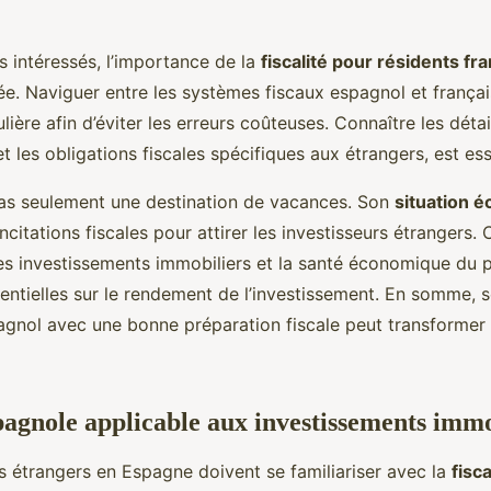
s intéressés, l’importance de la
fiscalité pour résidents fr
ée. Naviguer entre les systèmes fiscaux espagnol et françai
lière afin d’éviter les erreurs coûteuses. Connaître les détai
t les obligations fiscales spécifiques aux étrangers, est ess
as seulement une destination de vacances. Son
situation 
incitations fiscales pour attirer les investisseurs étrangers.
les investissements immobiliers et la santé économique du 
entielles sur le rendement de l’investissement. En somme, 
pagnol avec une bonne préparation fiscale peut transformer
spagnole applicable aux investissements immo
rs étrangers en Espagne doivent se familiariser avec la
fisc