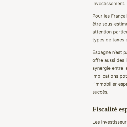
investissement.
Pour les Françai
être sous-estim
attention particu
types de taxes e
Espagne n’est p
offre aussi des 
synergie entre 
implications pot
l’immobilier es
succès.
Fiscalité e
Les investisseu