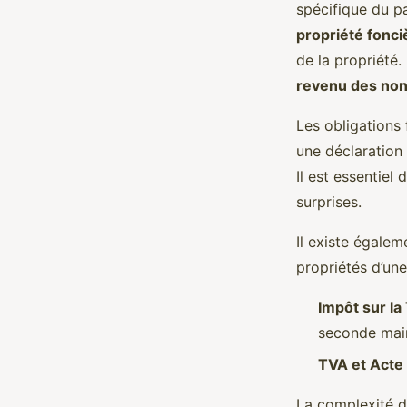
spécifique du pa
propriété fonci
de la propriété
revenu des non
Les obligations 
une déclaration
Il est essentiel
surprises.
Il existe égalem
propriétés d’une
Impôt sur la
seconde mai
TVA et Acte
La complexité d