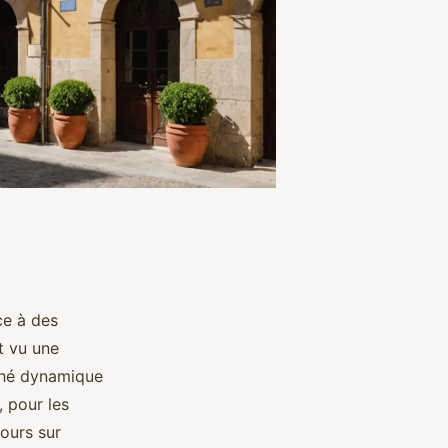
ce à des
t vu une
rché dynamique
 pour les
tours sur