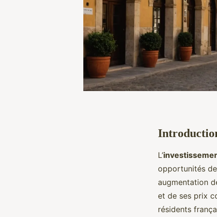
Introductio
L’
investissemen
opportunités de
augmentation de
et de ses prix 
résidents franç