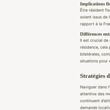
Implications fi
Être résident fi
soient issus de 
rapport à la Fra
Différences ent
Il est crucial de
résidence, cela 
bilatérales, com
situations pour 
Stratégies 
Naviguer dans l’
attentive des m
continuent d’at
demande locati