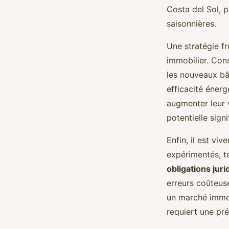
Costa del Sol, 
saisonnières.
Une stratégie fr
immobilier. Cons
les nouveaux bâ
efficacité énerg
augmenter leur 
potentielle signi
Enfin, il est vi
expérimentés, te
obligations juri
erreurs coûteus
un marché immob
requiert une pré