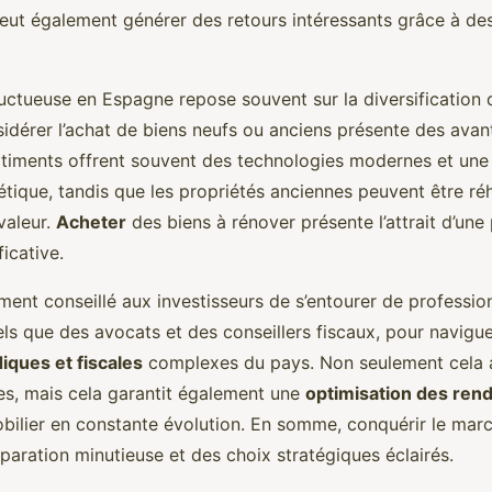
peut également générer des retours intéressants grâce à des
uctueuse en Espagne repose souvent sur la diversification d
idérer l’achat de biens neufs ou anciens présente des avant
timents offrent souvent des technologies modernes et une 
étique, tandis que les propriétés anciennes peuvent être ré
valeur.
Acheter
des biens à rénover présente l’attrait d’une
ficative.
vement conseillé aux investisseurs de s’entourer de professio
ls que des avocats et des conseillers fiscaux, pour navigue
diques et fiscales
complexes du pays. Non seulement cela ai
es, mais cela garantit également une
optimisation des re
ilier en constante évolution. En somme, conquérir le mar
paration minutieuse et des choix stratégiques éclairés.