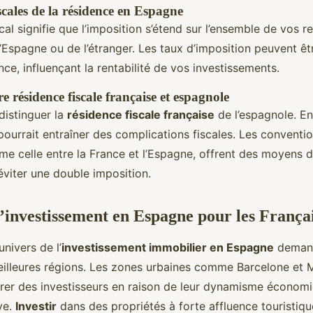
scales de la résidence en Espagne
scal signifie que l’imposition s’étend sur l’ensemble de vos re
l’Espagne ou de l’étranger. Les taux d’imposition peuvent êt
nce, influençant la rentabilité de vos investissements.
re résidence fiscale française et espagnole
 distinguer la
résidence fiscale française
de l’espagnole. E
pourrait entraîner des complications fiscales. Les conventio
me celle entre la France et l’Espagne, offrent des moyens 
éviter une double imposition.
d’investissement en Espagne pour les França
univers de l’
investissement immobilier en Espagne
demand
eilleures régions. Les zones urbaines comme Barcelone et 
tirer des investisseurs en raison de leur dynamisme économi
ve.
Investir
dans des propriétés à forte affluence touristiq