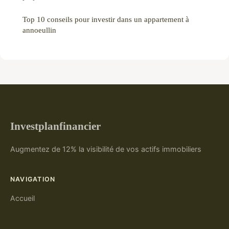
Top 10 conseils pour investir dans un appartement à
annoeullin
Investplanfinancier
Augmentez de 12% la visibilité de vos actifs immobiliers
NAVIGATION
Accueil