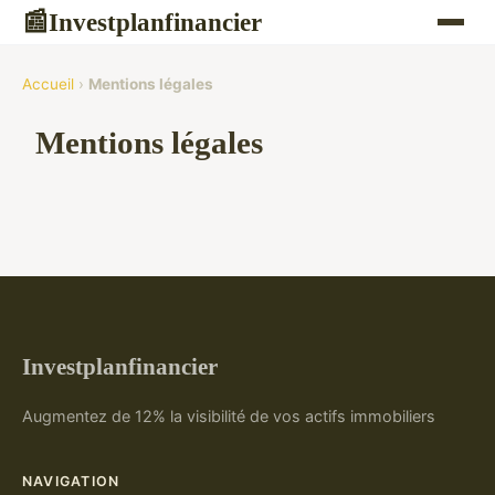
Investplanfinancier
📰
Accueil
›
Mentions légales
Mentions légales
Investplanfinancier
Augmentez de 12% la visibilité de vos actifs immobiliers
NAVIGATION