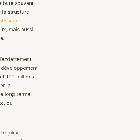
le bute souvent
 la structure
stisseur
ux, mais aussi
e.
d’endettement
 un développement
et 100 millions
er la
le long terme.
te, où
fragilise