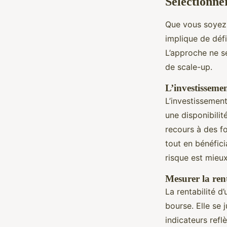
Sélectionner
Que vous soyez d
implique de défi
L’approche ne s
de scale-up.
L’investissemen
L’investissemen
une disponibilit
recours à des f
tout en bénéfic
risque est mieux
Mesurer la renta
La rentabilité 
bourse. Elle se 
indicateurs refl