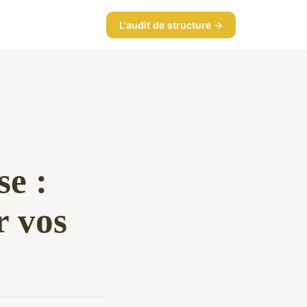
L'audit de structure →
se :
r vos