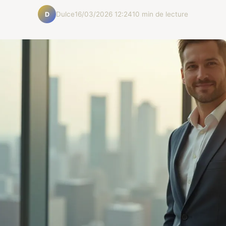
Dulce
16/03/2026 12:24
10 min de lecture
D