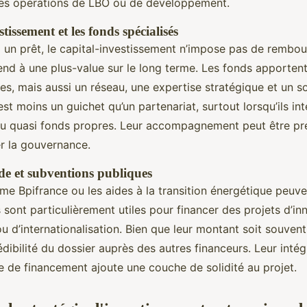
s opérations de LBO ou de développement.
stissement et les fonds spécialisés
 un prêt, le capital-investissement n’impose pas de rembo
tend à une plus-value sur le long terme. Les fonds apporte
s, mais aussi un réseau, une expertise stratégique et un s
est moins un guichet qu’un partenariat, surtout lorsqu’ils in
u quasi fonds propres. Leur accompagnement peut être pr
er la gouvernance.
ide et subventions publiques
me Bpifrance ou les aides à la transition énergétique peuv
ls sont particulièrement utiles pour financer des projets d’in
 d’internationalisation. Bien que leur montant soit souvent l
édibilité du dossier auprès des autres financeurs. Leur inté
e de financement ajoute une couche de solidité au projet.