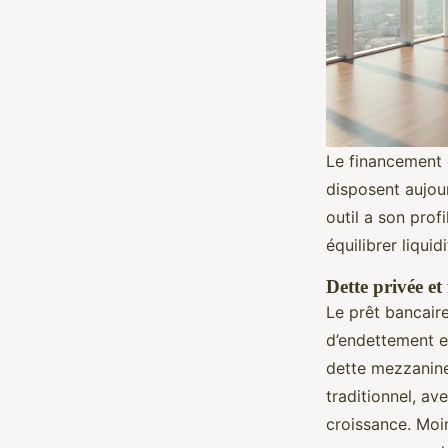
Le financement 
disposent aujour
outil a son prof
équilibrer liqui
Dette privée e
Le prêt bancaire
d’endettement et
dette mezzanine 
traditionnel, a
croissance. Moin