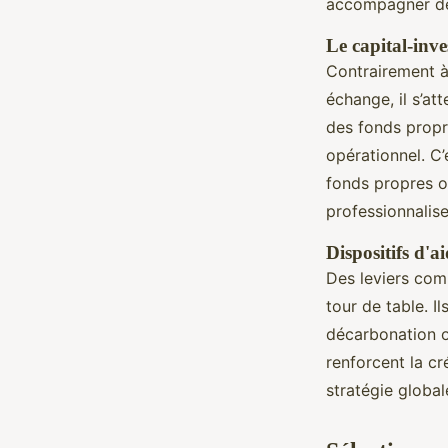
accompagner de
Le capital-inve
Contrairement à
échange, il s’at
des fonds propre
opérationnel. C’
fonds propres o
professionnalis
Dispositifs d'a
Des leviers com
tour de table. I
décarbonation ou
renforcent la cr
stratégie global