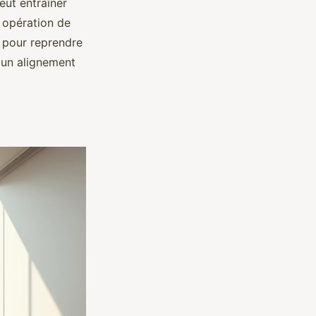
peut entraîner
e opération de
r pour reprendre
t un alignement