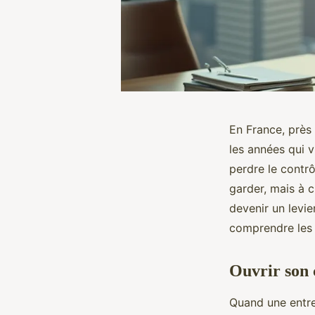
En France, près 
les années qui v
perdre le contrô
garder, mais à c
devenir un levie
comprendre les 
Ouvrir son c
Quand une entrep