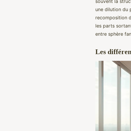
souvent la struc
une dilution du 
recomposition d
les parts sortan
entre sphère fa
Les différe