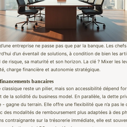
d’une entreprise ne passe pas que par la banque. Les chefs 
d’hui d’un éventail de solutions, à condition de bien les art
il de risque, sa maturité et son horizon. La clé ? Mixer les le
dité, charge financière et autonomie stratégique.
t financements bancaires
 classique reste un pilier, mais son accessibilité dépend fo
 de la solidité du business model. En parallèle, la dette p
- gagne du terrain. Elle offre une flexibilité que n’a pas le 
vec des modalités de remboursement plus adaptées à des p
s contraignante sur la trésorerie immédiate, elle est souven