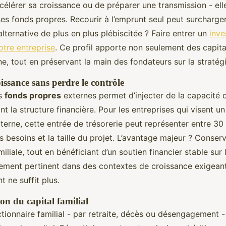
ccélérer sa croissance ou de préparer une transmission - el
 ses fonds propres. Recourir à l’emprunt seul peut surcharger
alternative de plus en plus plébiscitée ? Faire entrer un
inve
otre entreprise
. Ce profil apporte non seulement des capita
e, tout en préservant la main des fondateurs sur la stratégi
issance sans perdre le contrôle
es
fonds propres
externes permet d’injecter de la capacité 
nt la structure financière. Pour les entreprises qui visent
erne, cette entrée de trésorerie peut représenter entre 30 
es besoins et la taille du projet. L’avantage majeur ? Conserv
liale, tout en bénéficiant d’un soutien financier stable sur 
èrement pertinent dans des contextes de croissance exigean
t ne suffit plus.
on du capital familial
ctionnaire familial - par retraite, décès ou désengagement - 