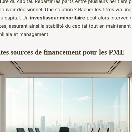
ture du capital. Répartir les parts entre plusieurs héritiers 
pouvoir décisionnel. Une solution ? Racher les titres via un
u capital. Un
investisseur minoritaire
peut alors interveni
tes, assurant ainsi la stabilité du capital tout en maintenan
miliale et management.
ntes sources de financement pour les PME