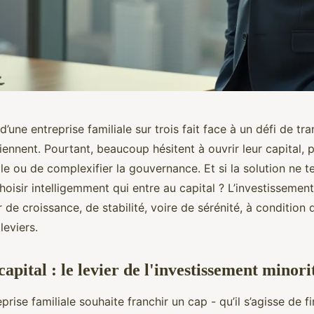
d’une entreprise familiale sur trois fait face à un défi de t
iennent. Pourtant, beaucoup hésitent à ouvrir leur capital, 
le ou de complexifier la gouvernance. Et si la solution ne t
hoisir intelligemment qui entre au capital ? L’investissement
r de croissance, de stabilité, voire de sérénité, à condition 
leviers.
apital : le levier de l'investissement minori
rise familiale souhaite franchir un cap - qu’il s’agisse de f